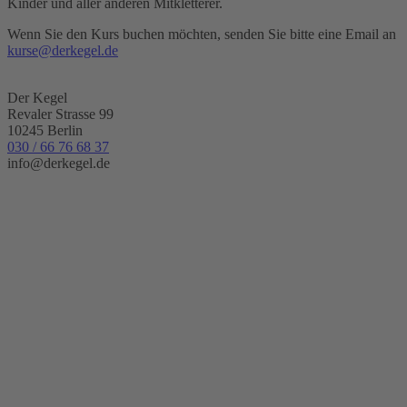
Kinder und aller anderen Mitkletterer.
Wenn Sie den Kurs buchen möchten, senden Sie bitte eine Email an
kurse@derkegel.de
Der Kegel
Revaler Strasse 99
10245 Berlin
030 / 66 76 68 37
info@derkegel.de