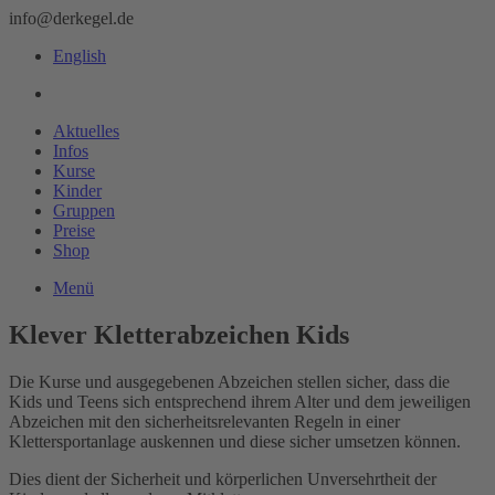
info@derkegel.de
English
Aktuelles
Infos
Kurse
Kinder
Gruppen
Preise
Shop
Menü
Klever Kletterabzeichen Kids
Die Kurse und ausgegebenen Abzeichen stellen sicher, dass die
Kids und Teens sich entsprechend ihrem Alter und dem jeweiligen
Abzeichen mit den sicherheitsrelevanten Regeln in einer
Klettersportanlage auskennen und diese sicher umsetzen können.
Dies dient der Sicherheit und körperlichen Unversehrtheit der