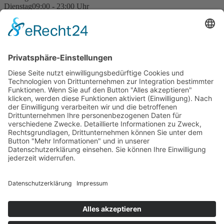
Dienstag
09:00 - 23:00 Uhr
Mittwoch
09:00 - 23:00 Uhr
Donnerstag
09:00 - 23:00 Uhr
Freitag
09:00 - 23:00 Uhr
Samstag
09:00 - 23:00 Uhr
Sonntag
09:00 - 23:00 Uhr
Feiertage
09:00 - 23:00 Uhr
Kegelregeln
Impressum
Datenschutzerklärung
Kontakt
Privatsphäre-Einstellungen
© 2026
Der Kegel GmbH
Der Kegel
Kletter- & Boulderwände in allen Schwierigkeitsstufen
Aktuelles
Kurse
Bouldern
Klettern
Kinder