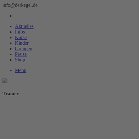
info@derkegel.de
Aktuelles
Infos
Kurse
Kinder
Gruppen
Preise
Shop
Menü
Trainer