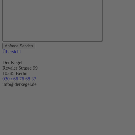
Übersicht
Der Kegel
Revaler Strasse 99
10245 Berlin
030 / 66 76 68 37
info@derkegel.de