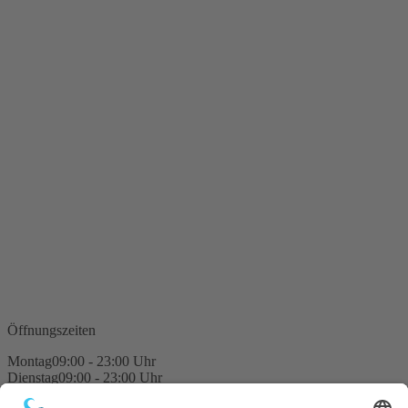
Öffnungszeiten
Montag
09:00 - 23:00 Uhr
Dienstag
09:00 - 23:00 Uhr
Mittwoch
09:00 - 23:00 Uhr