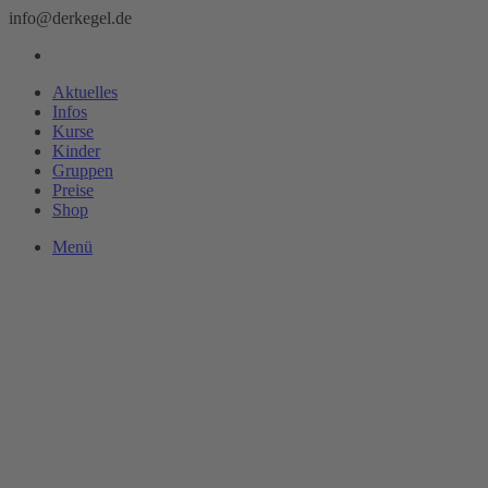
info@derkegel.de
Aktuelles
Infos
Kurse
Kinder
Gruppen
Preise
Shop
Menü