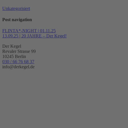
Unkategorisiert
Post navigation
FLINTA*-NIGHT | 01.11.25
13.09.25 | 20 JAHRE – Der Kegel!
Der Kegel
Revaler Strasse 99
10245 Berlin
030 / 66 76 68 37
info@derkegel.de