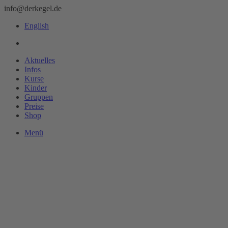
info@derkegel.de
English
Aktuelles
Infos
Kurse
Kinder
Gruppen
Preise
Shop
Menü