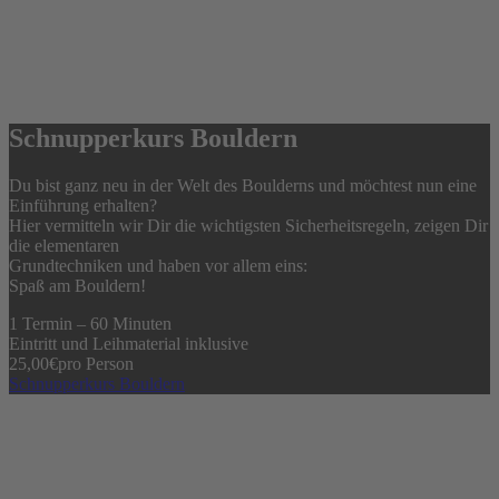
Schnupperkurs Bouldern
Du bist ganz neu in der Welt des Boulderns und möchtest nun eine
Einführung erhalten?
Hier vermitteln wir Dir die wichtigsten Sicherheitsregeln, zeigen Dir
die elementaren
Grundtechniken und haben vor allem eins:
Spaß am Bouldern!
1 Termin – 60 Minuten
Eintritt und Leihmaterial inklusive
25,00
€
pro Person
Schnupperkurs Bouldern