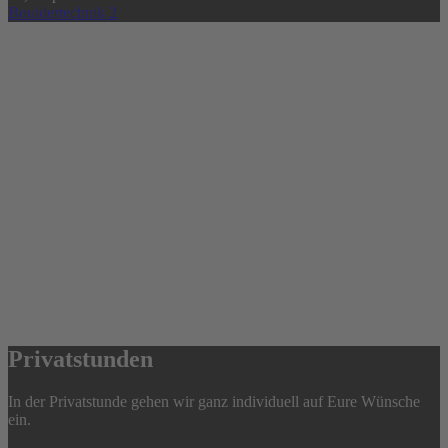
Bouldertechnik 2
Privatstunden
In der Privatstunde gehen wir ganz individuell auf Eure Wünsche
ein.