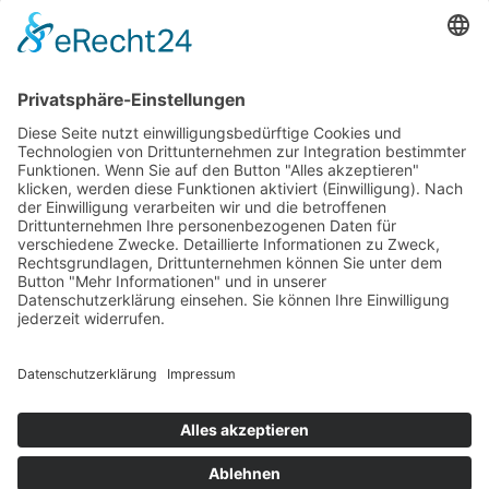
Mittwoch
09:00 - 23:00 Uhr
Donnerstag
09:00 - 23:00 Uhr
Freitag
09:00 - 23:00 Uhr
Samstag
09:00 - 23:00 Uhr
Sonntag
09:00 - 23:00 Uhr
Feiertage
09:00 - 23:00 Uhr
Kegelregeln
Impressum
Datenschutzerklärung
Kontakt
Privatsphäre-Einstellungen
© 2026
Der Kegel GmbH
Der Kegel
Kletter- & Boulderwände in allen Schwierigkeitsstufen
Aktuelles
Kurse
Bouldern
Klettern
Kinder
Gruppen