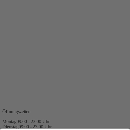
Öffnungszeiten
Montag
09:00 - 23:00 Uhr
Dienstag
09:00 - 23:00 Uhr