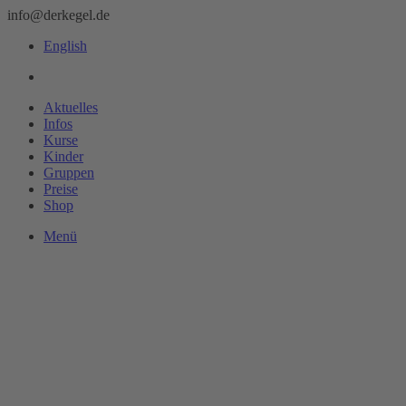
info@derkegel.de
English
Aktuelles
Infos
Kurse
Kinder
Gruppen
Preise
Shop
Menü