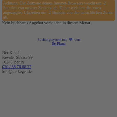
Achtung: Die Zeitzone deines Internet-Browsers weicht um -2
Stunden von unserer Zeitzone ab. Daher weichen die unten
angezeigten Uhrzeiten um -2 Stunden von den tatsächlichen Zeiten
ab.
Kein buchbares Angebot vorhanden in diesem Monat.
Buchungssystem mit
von
Dr. Plano
Der Kegel
Revaler Strasse 99
10245 Berlin
030 / 66 76 68 37
info@derkegel.de