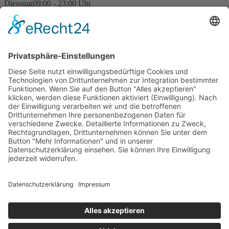
Dienstag
09:00 - 23:00 Uhr
Mittwoch
09:00 - 23:00 Uhr
Donnerstag
09:00 - 23:00 Uhr
Freitag
09:00 - 23:00 Uhr
Samstag
09:00 - 23:00 Uhr
Sonntag
09:00 - 23:00 Uhr
Feiertage
09:00 - 23:00 Uhr
Kegelregeln
Impressum
Datenschutzerklärung
Kontakt
Privatsphäre-Einstellungen
© 2026
Der Kegel GmbH
Der Kegel
Kletter- & Boulderwände in allen Schwierigkeitsstufen
Aktuelles
Kurse
Bouldern
Klettern
Kinder