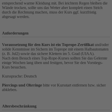
entsprechend warme Kleidung mit. Bei leichtem Regen bleiben die
Wände trocken, sollte uns das Wetter aber komplett einen Strich
durch die Rechnung machen, muss der Kurs ggf. kurzfristig
abgesagt werden.
Anforderungen
Voraussetzung für den Kurs ist ein Toprope-Zertifikat
und/oder
solide Kenntnisse im Sichern im Toprope mit einem Halbautomaten
(z. B. Jul2) sowie das sichere Klettern im 5. Grad (UIAA).
Nach dem Besuch eines Top-Rope-Kurses sollten Sie das Gelernte
einige Wochen lang üben und festigen, bevor Sie den Vorstiegs-
Kurs besuchen.
Kurssprache: Deutsch
Piercings und Ohrringe
bitte vor Kursstart entfernen bzw. sicher
abkleben.
Altersbeschränkung