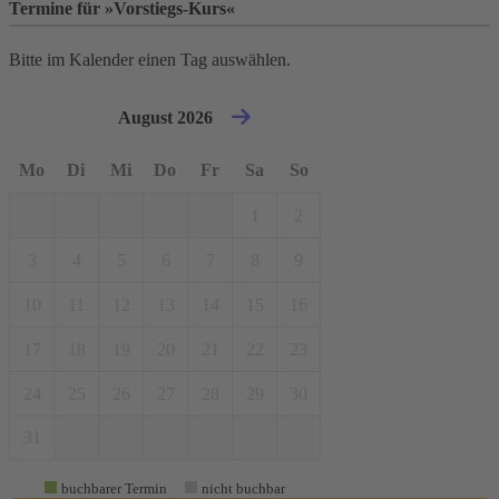
Termine für »Vorstiegs-Kurs«
Bitte im Kalender einen Tag auswählen.
August 2026
Mo
Di
Mi
Do
Fr
Sa
So
1
2
3
4
5
6
7
8
9
10
11
12
13
14
15
16
17
18
19
20
21
22
23
24
25
26
27
28
29
30
31
buchbarer Termin
nicht buchbar