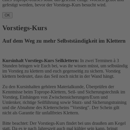
gefestigt werden, bevor der Vorstiegs-Kurs besucht wird.
OK
Vorstiegs-Kurs
Auf dem Weg zu mehr Selbstständigkeit im Klettern
Kursinhalt Vorstiegs-Kurs Seilklettern:
In zwei Terminen à 3
Stunden bringen wir Euch bei, was ihr wissen müsst, um selbständig
im Vorstieg zu klettern und euch gegenseitig zu sichern. Vorstieg
klettern bedeutet, dass das Seil noch nicht in der Wand hängt.
Zu den Kursinhalten
gehören
Materialkunde,
Überprüfen der
Kenntnisse beim Toprope-Klettern, Seil- und
Sicherungstechnik im
Vorstieg,
Einhängen von Zwischensicherungen/Exen und
Umlenker, richtige
Seilführung
sowie Sturz- und Sicherungstraining
und die Abnahme
des Kletterscheins "Vorstieg".
Der
Schein gilt
nicht als Garantie für unfallfreies Klettern.
Bitte beachtet: Der Vorstiegs-Kurs findet bei uns draußen am Kegel
statt. Da es je nach Jahreszeit auch mal kühler sein kann, bringt